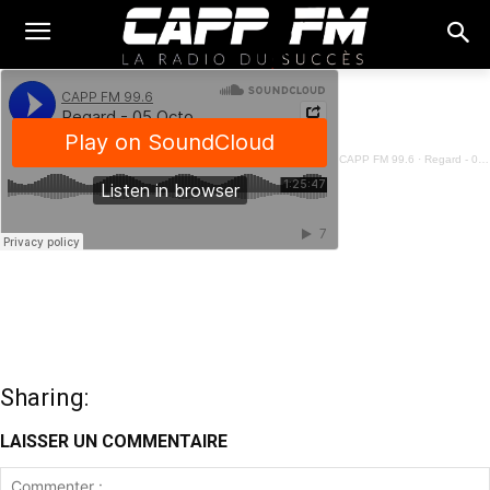
CAPP FM 99.6
·
Regard - 05 Octobre 2024
Sharing:
LAISSER UN COMMENTAIRE