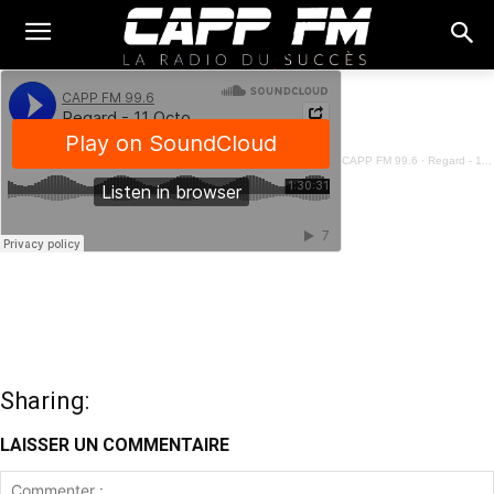
CAPP FM 99.6
·
Regard - 11 Octobre 2025
Sharing:
LAISSER UN COMMENTAIRE