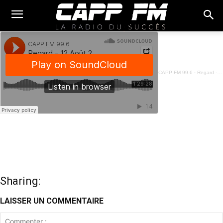
CAPP FM 99.6
·
Regard - 12 Août 2023
Sharing:
LAISSER UN COMMENTAIRE