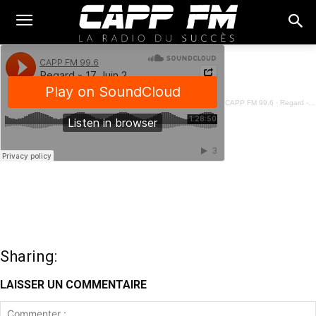
CAPP FM 99.6
·
Regard - 17 Juin 2023
Sharing:
LAISSER UN COMMENTAIRE