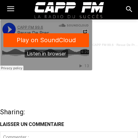
CAPP FM 99.6
·
Revue De Presse Fon - 01 Avril 2025
Sharing:
LAISSER UN COMMENTAIRE