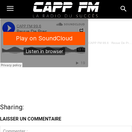
CAPP FM 99.6
·
Revue De Presse Fon - 03 Juin 2024
Sharing:
LAISSER UN COMMENTAIRE