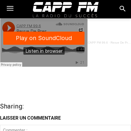
CAPP FM 99.6
·
Revue De Presse Fon - 05 Décembre 2023
Sharing:
LAISSER UN COMMENTAIRE