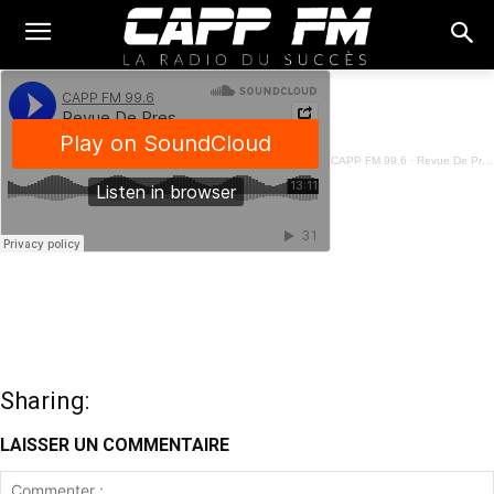
CAPP FM 99.6
·
Revue De Presse Fon - 07 Mars 2024
Sharing:
LAISSER UN COMMENTAIRE