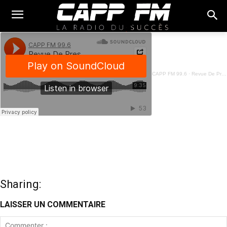
CAPP FM 99.6
·
Revue De Presse Français - 09 Janvier 2024
Sharing:
LAISSER UN COMMENTAIRE