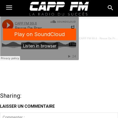
CAPP FM 99.6
·
Revue De Presse Fon - 10 Août 2023
Sharing:
LAISSER UN COMMENTAIRE