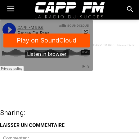
CAPP FM 99.6
·
Revue De Presse Fon - 12 Mars 2026
Sharing:
LAISSER UN COMMENTAIRE