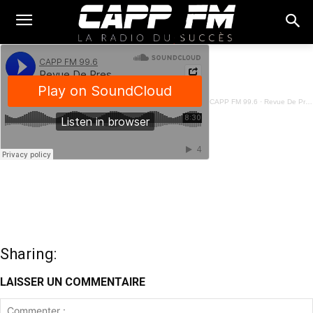
CAPP FM 99.6
·
Revue De Presse Fon - 18 Février 2026
Sharing:
LAISSER UN COMMENTAIRE