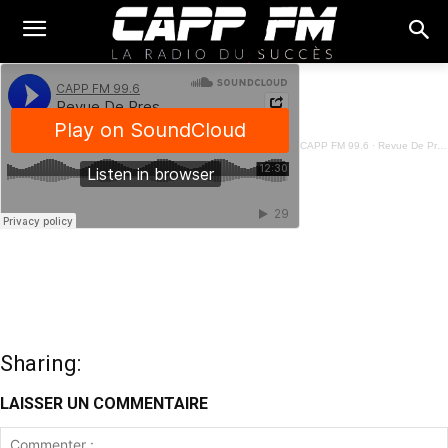
CAPP FM 99.6
·
Revue De Presse Fon - 22 Janvier 2025
Sharing:
LAISSER UN COMMENTAIRE