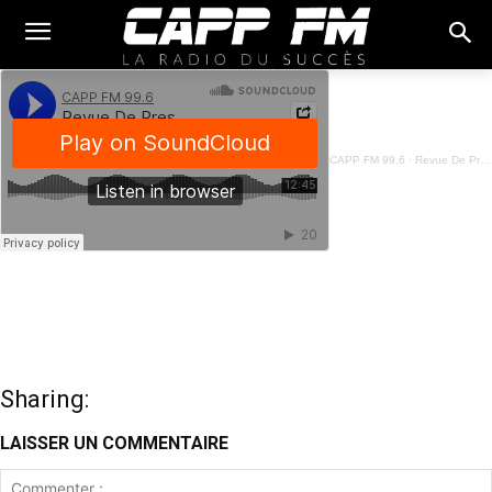
CAPP FM 99.6
·
Revue De Presse Fon - 23 Mai 2025
Sharing:
LAISSER UN COMMENTAIRE