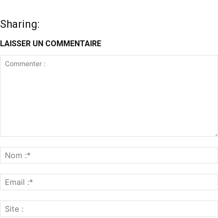
Sharing:
LAISSER UN COMMENTAIRE