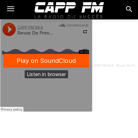
CAPP FM 99.6
·
Revue De Presse Fon - 27 Mars 2023