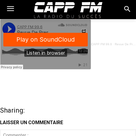
CAPP FM 99.6
·
Revue De Presse Fon - 29 Février 2024
Sharing:
LAISSER UN COMMENTAIRE