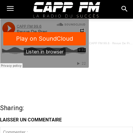
CAPP FM 99.6
·
Revue De Presse Fon - 31 Janvier 2024
Sharing:
LAISSER UN COMMENTAIRE