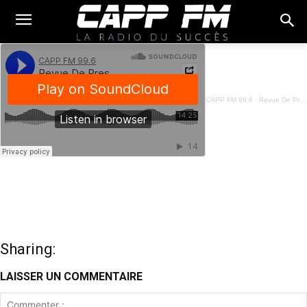
CAPP FM 99.6
·
Revue De Presse Fon - 31 Mai 2024
Sharing:
LAISSER UN COMMENTAIRE