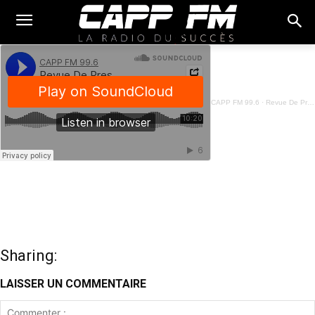
CAPP FM 99.6
·
Revue De Presse Français - 01 Juillet 2025
Sharing:
LAISSER UN COMMENTAIRE