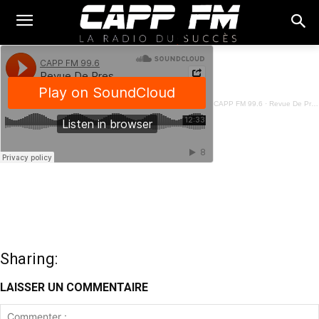
CAPP FM 99.6
·
Revue De Presse Français - 02 Mai 2023
Sharing:
LAISSER UN COMMENTAIRE