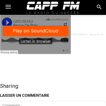
CAPP FM 99.6
·
Revue De Presse Français - 05 Septembre 2025
Sharing:
LAISSER UN COMMENTAIRE