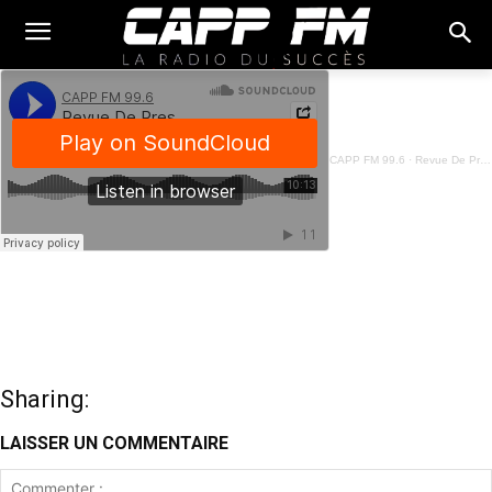
CAPP FM 99.6
·
Revue De Presse Français - 07 Fevrier 2025
Sharing:
LAISSER UN COMMENTAIRE