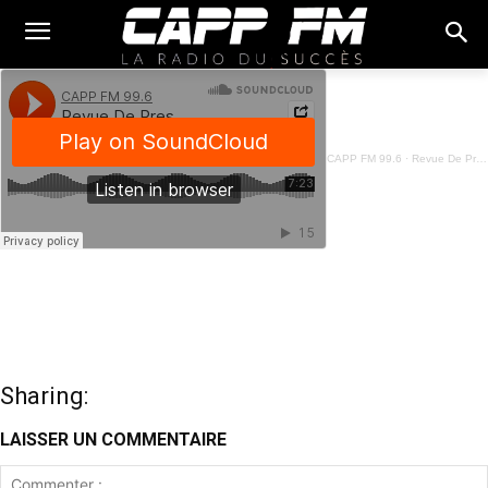
CAPP FM 99.6
·
Revue De Presse Français - 07 Juin 2023
Sharing:
LAISSER UN COMMENTAIRE