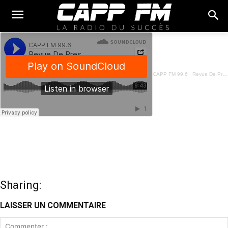
CAPP FM 99.6
·
Revue De Presse Français - 07 Mai 2025
Sharing:
LAISSER UN COMMENTAIRE