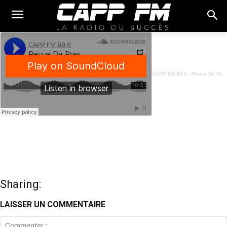
CAPP FM 99.6
·
Revue De Presse français - 09 Avril 2026
Sharing:
LAISSER UN COMMENTAIRE