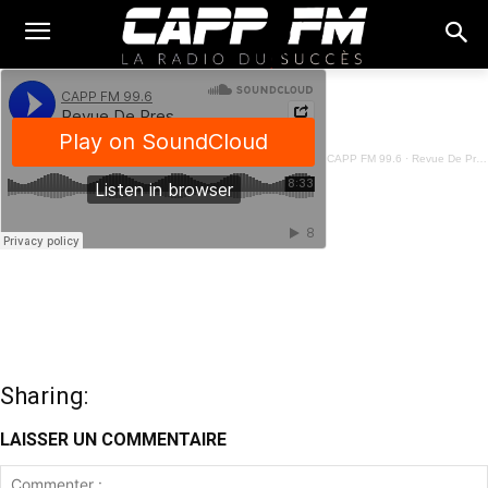
CAPP FM 99.6
·
Revue De Presse Français - 11 Juin 2025
Sharing:
LAISSER UN COMMENTAIRE