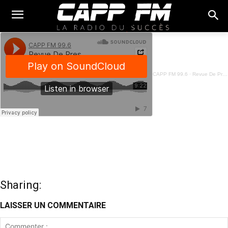
CAPP FM 99.6
·
Revue De Presse Français - 11 Mai 2023
Sharing:
LAISSER UN COMMENTAIRE