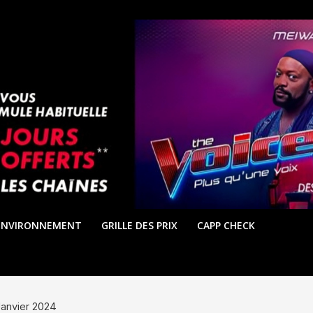
ENVIRONNEMENT
GRILLE DES PRIX
CAPP CHECK