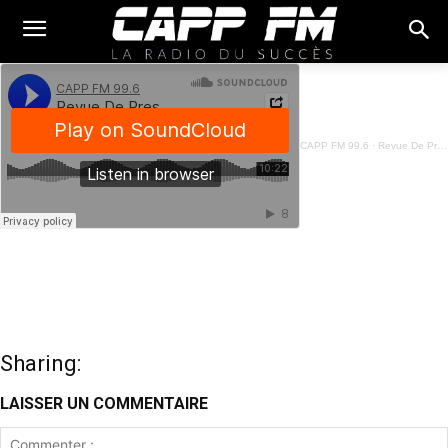
CAPP FM 99.6
·
Revue De Presse Français - 17 Juin 2025
Sharing:
LAISSER UN COMMENTAIRE