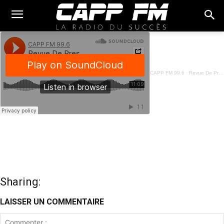
CAPP FM 99.6
·
Revue De Presse Français - 18 Octobre 2023
Sharing:
LAISSER UN COMMENTAIRE