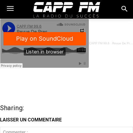
CAPP FM 99.6
·
Revue De Presse Français - 21 Août 2025
Sharing:
LAISSER UN COMMENTAIRE