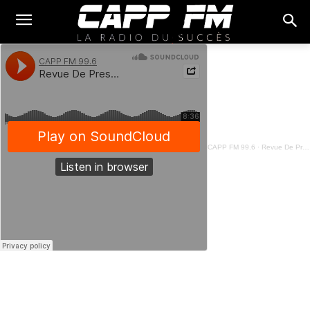
CAPP FM 99.6
·
Revue De Presse Français - 22 Mars 2023