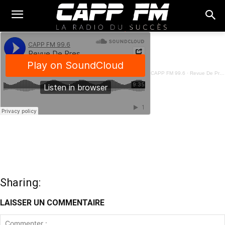
CAPP FM 99.6
·
Revue De Presse Français - 23 Octobre 2024
Sharing:
LAISSER UN COMMENTAIRE