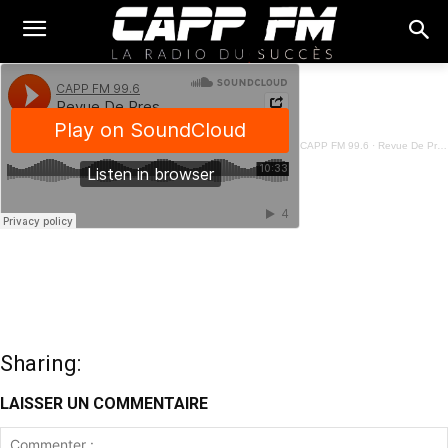
CAPP FM 99.6
·
Revue De Presse Français - 24 Avril 2023
Sharing:
LAISSER UN COMMENTAIRE