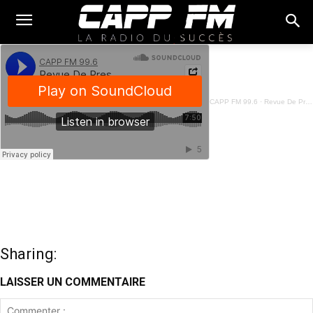
CAPP FM 99.6
·
Revue De Presse Français - 30 Octobre 2025
Sharing:
LAISSER UN COMMENTAIRE