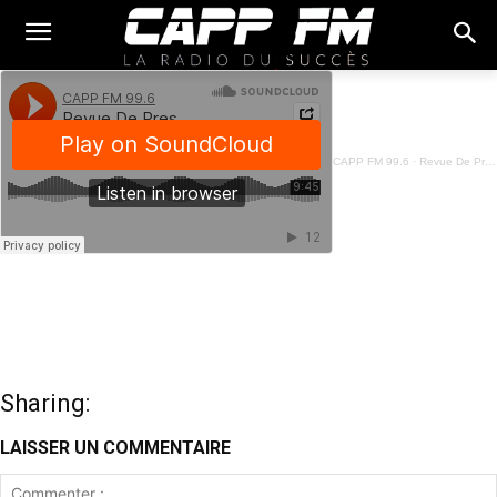
CAPP FM 99.6
·
Revue De Presse Français - 31 Août 2023
Sharing:
LAISSER UN COMMENTAIRE