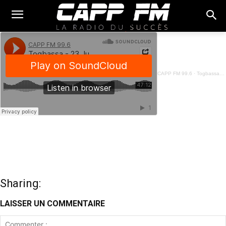
CAPP FM 99.6
·
Togbassa - 23 Juiin 2023
Sharing:
LAISSER UN COMMENTAIRE