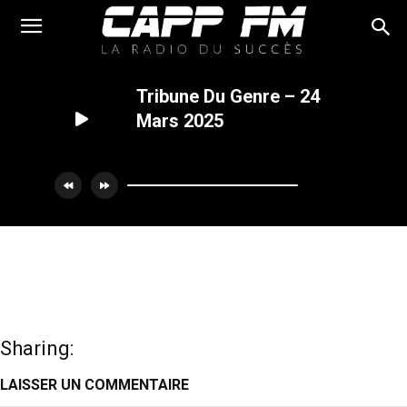
Tribune Du Genre – 24
Mars 2025
.
Episode 1780
00:00
00:00
Sharing:
LAISSER UN COMMENTAIRE