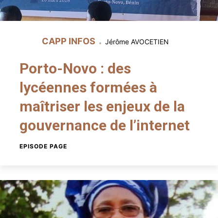
CAPP INFOS
Jérôme AVOCETIEN
Porto-Novo : des
lycéennes formées à
maîtriser les enjeux de la
gouvernance de l’internet
EPISODE PAGE