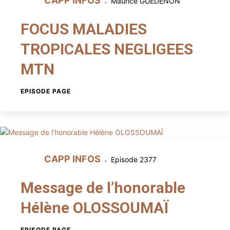
CAPP INFOS
Maurice GUEDENON
FOCUS MALADIES
TROPICALES NEGLIGEES
MTN
EPISODE PAGE
CAPP INFOS
Episode 2377
Message de l’honorable
Hélène OLOSSOUMAÏ
EPISODE PAGE