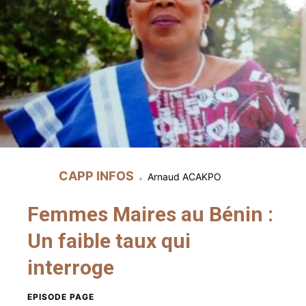
CAPP INFOS
Arnaud ACAKPO
Femmes Maires au Bénin :
Un faible taux qui
interroge
EPISODE PAGE