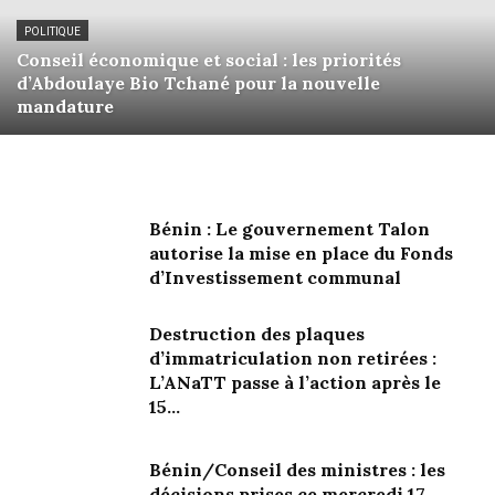
POLITIQUE
Conseil économique et social : les priorités
d’Abdoulaye Bio Tchané pour la nouvelle
mandature
Bénin : Le gouvernement Talon
autorise la mise en place du Fonds
d’Investissement communal
Destruction des plaques
d’immatriculation non retirées :
L’ANaTT passe à l’action après le
15...
Bénin/Conseil des ministres : les
décisions prises ce mercredi 17