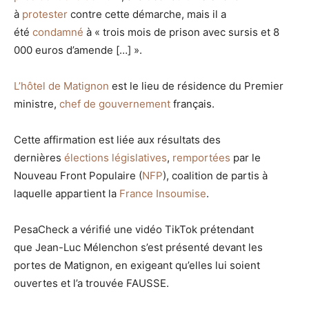
à
protester
contre cette démarche, mais il a
été
condamné
à « trois mois de prison avec sursis et 8
000 euros d’amende […] ».
L’hôtel de Matignon
est le lieu de résidence du Premier
ministre,
chef de gouvernement
français.
Cette affirmation est liée aux résultats des
dernières
élections législatives
,
remportées
par le
Nouveau Front Populaire (
NFP
), coalition de partis à
laquelle appartient la
France Insoumise
.
PesaCheck a vérifié une vidéo TikTok prétendant
que
Jean-Luc Mélenchon
s’est présenté devant les
portes de Matignon, en exigeant qu’elles lui soient
ouvertes et l’a trouvée FAUSSE.