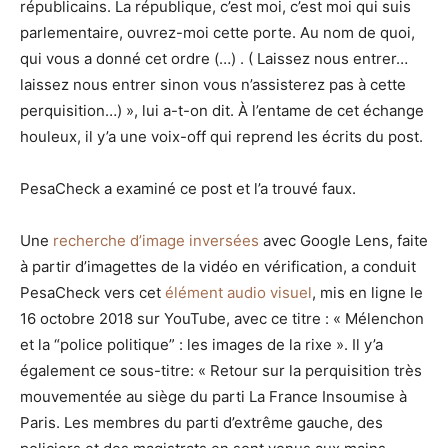
républicains. La république, c’est moi, c’est moi qui suis
parlementaire, ouvrez-moi cette porte. Au nom de quoi,
qui vous a donné cet ordre (…) . ( Laissez nous entrer…
laissez nous entrer sinon vous n’assisterez pas à cette
perquisition…) », lui a-t-on dit. À l’entame de cet échange
houleux, il y’a une voix-off qui reprend les écrits du post.
PesaCheck a examiné ce post et l’a trouvé faux.
Une
recherche d’image inversée
s
avec Google Lens, faite
à partir d’imagettes de la vidéo en vérification, a conduit
PesaCheck vers cet
élément audio visuel
, mis en ligne le
16 octobre 2018 sur YouTube, avec ce titre : « Mélenchon
et la “police politique” : les images de la rixe ». Il y’a
également ce sous-titre: « Retour sur la perquisition très
mouvementée au siège du parti La France Insoumise à
Paris. Les membres du parti d’extrême gauche, des