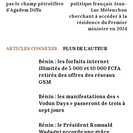
pas le champ pétrolifère
politique français Jean-
d’Agadem Diffa
Luc Mélenchon
cherchant à accéder à la
résidence du Premier
ministre en 2024
ARTICLES CONNEXES
PLUS DE L'AUTEUR
Bénin : les forfaits internet
illimités de 5 000 et 10 000 FCFA
retirés des offres des réseaux
GSM
Bénin : les manifestations des «
Vodun Days » passeront de trois à
sept jours
Bénin : le Président Romuald
Wadagni accorde une grâce