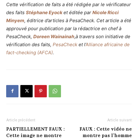
Cette vérification de faits a été rédigée par le vérificateur
des faits
Stéphane Eyock
et éditée par
Nicole Ricci
Minyem
, éditrice d’articles à PesaCheck. Cet article a été
approuvé pour publication par la rédactrice en chef à
PesaCheck,
Doreen Wainainah
,
à travers son initiative de
vérification des faits,
PesaCheck
et l’
Alliance africaine de
fact-checking (AFCA)
.
Article précédent
Article suivant
PARTIELLEMENT FAUX :
FAUX : Cette vidéo ne
Cette image ne montre
montre pas l’homme