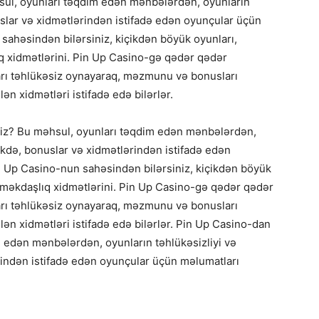
sul, oyunları təqdim edən mənbələrdən, oyunların
uslar və xidmətlərindən istifadə edən oyunçular üçün
sahəsindən bilərsiniz, kiçikdən böyük oyunları,
q xidmətlərini. Pin Up Casino-gə qədər qədər
arı təhlükəsiz oynayaraq, məzmunu və bonusları
n xidmətləri istifadə edə bilərlər.
niz? Bu məhsul, oyunları təqdim edən mənbələrdən,
ikdə, bonuslar və xidmətlərindən istifadə edən
n Up Casino-nun sahəsindən bilərsiniz, kiçikdən böyük
 əməkdaşlıq xidmətlərini. Pin Up Casino-gə qədər qədər
arı təhlükəsiz oynayaraq, məzmunu və bonusları
n xidmətləri istifadə edə bilərlər. Pin Up Casino-dan
m edən mənbələrdən, oyunların təhlükəsizliyi və
rindən istifadə edən oyunçular üçün məlumatları