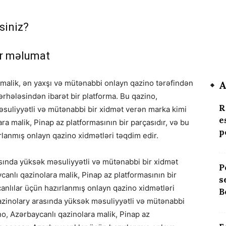
siniz?
ər məlumat
 malik, ən yaxşı və mütənabbi onlayn qazino tərəfindən
A
hələsindən ibarət bir platforma. Bu qazino,
R
suliyyətli və mütənabbi bir xidmət verən marka kimi
e
ra malik, Pinap az platformasının bir parçasıdır, və bu
p
lanmış onlayn qazino xidmətləri təqdim edir.
sında yüksək məsuliyyətli və mütənabbi bir xidmət
P
canlı qazinolara malik, Pinap az platformasının bir
s
anlılar üçün hazırlanmış onlayn qazino xidmətləri
B
azinolary arasında yüksək məsuliyyətli və mütənabbi
no, Azərbaycanlı qazinolara malik, Pinap az