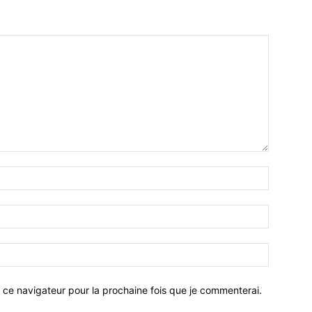
 ce navigateur pour la prochaine fois que je commenterai.