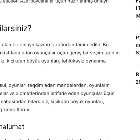
F
rma əsasən Azərbaycanlılar üçün hazırlanmış onlayn
l
M
lərsiniz?
P
c
olan bir onlayn kazino tərəfindən təmin edilir. Bu
S
ən istifadə edən oyunçular üçün geniş bir seçim təqdim
iz, kiçikdən böyük oyunları, təhlükəsiz oynanma
R
2
sul, oyunları təqdim edən mənbələrdən, oyunların
uslar və xidmətlərindən istifadə edən oyunçular üçün
sahəsindən bilərsiniz, kiçikdən böyük oyunları,
 xidmətlərini.
 məlumat