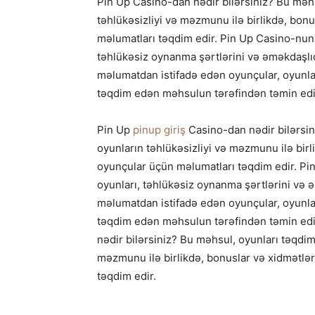
Pin Up Casino-dan nədir bilərsiniz? Bu məh
təhlükəsizliyi və məzmunu ilə birlikdə, bon
məlumatları təqdim edir. Pin Up Casino-nun 
təhlükəsiz oynanma şərtlərini və əməkdaşlı
məlumatdan istifadə edən oyunçular, oyunl
təqdim edən məhsulun tərəfindən təmin edilə
Pin Up
pinup giriş
Casino-dan nədir bilərsi
oyunların təhlükəsizliyi və məzmunu ilə birl
oyunçular üçün məlumatları təqdim edir. Pi
oyunları, təhlükəsiz oynanma şərtlərini və
məlumatdan istifadə edən oyunçular, oyunl
təqdim edən məhsulun tərəfindən təmin edilə
nədir bilərsiniz? Bu məhsul, oyunları təqdi
məzmunu ilə birlikdə, bonuslar və xidmətlə
təqdim edir.