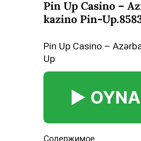
Pin Up Casino – A
kazino Pin-Up.8583
Pin Up Casino – Azərba
Up
▶️ OYNA
Содержимое