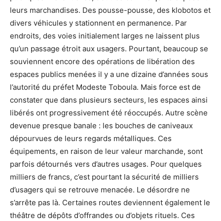
leurs marchandises. Des pousse-pousse, des klobotos et
divers véhicules y stationnent en permanence. Par
endroits, des voies initialement larges ne laissent plus
qu’un passage étroit aux usagers. Pourtant, beaucoup se
souviennent encore des opérations de libération des
espaces publics menées il y a une dizaine d’années sous
l’autorité du préfet Modeste Toboula. Mais force est de
constater que dans plusieurs secteurs, les espaces ainsi
libérés ont progressivement été réoccupés. Autre scène
devenue presque banale : les bouches de caniveaux
dépourvues de leurs regards métalliques. Ces
équipements, en raison de leur valeur marchande, sont
parfois détournés vers d’autres usages. Pour quelques
milliers de francs, c’est pourtant la sécurité de milliers
d’usagers qui se retrouve menacée. Le désordre ne
s’arrête pas là. Certaines routes deviennent également le
théâtre de dépôts d’offrandes ou d’objets rituels. Ces