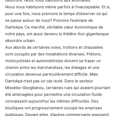
désordre. Nous nous habituons aux anomalies.
Nous nous habituons même parfois à l’inacceptable. Et si,
pour une fois, nous prenions le temps d’observer ce qui
se passe autour de nous? Prenons l’exemple de
Dantokpa. Ce marché, véritable cœur économique de
notre pays, est aussi devenu le théâtre d’un gigantesque
désordre urbain.
Aux abords de certaines voies, trottoirs et chaussées
sont occupés par des installations diverses. Piétons,
motocyclistes et automobilistes doivent se frayer un
chemin entre les marchandises, les étalages et une
circulation devenue particulièrement difficile. Mais
Dantokpa n’est pas un cas isolé. Dans le secteur
Missèbo-Gbogbanou, certaines rues qui avaient pourtant
été aménagées pour permettre une circulation fluide
connaissent aujourd’hui les mêmes difficultés. Des
boutiques ont progressivement occupé les emprises
publiques. Devant elles, d’autres commerçants exposent