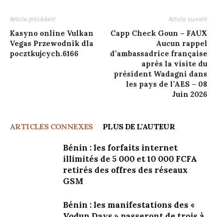
Article précédent
Article suivant
Kasyno online Vulkan
Capp Check Goun – FAUX
Vegas Przewodnik dla
Aucun rappel
pocztkujcych.6166
d’ambassadrice française
après la visite du
président Wadagni dans
les pays de l’AES – 08
Juin 2026
ARTICLES CONNEXES
PLUS DE L'AUTEUR
Bénin : les forfaits internet
illimités de 5 000 et 10 000 FCFA
retirés des offres des réseaux
GSM
Bénin : les manifestations des «
Vodun Days » passeront de trois à