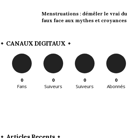
Menstruations : démêler le vrai du
faux face aux mythes et croyances
CANAUX DIGITAUX
0
0
0
0
Fans
Suiveurs
Suiveurs
Abonnés
Articles Recents