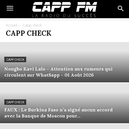
Accueil
Capp check
CAPP CHECK
CAPP CHECK
Nougbo Kavi Lalo – Attention aux rumeurs qui
circulent sur WhatSapp – 01 Août 2026
CAPP CHECK
FAUX : Le Burkina Faso n’a signé aucun accord
avec la Banque de Moscou pour...