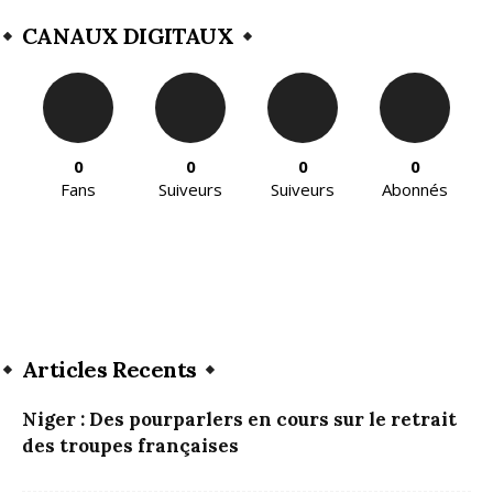
CANAUX DIGITAUX
0
0
0
0
Fans
Suiveurs
Suiveurs
Abonnés
Articles Recents
Niger : Des pourparlers en cours sur le retrait
des troupes françaises