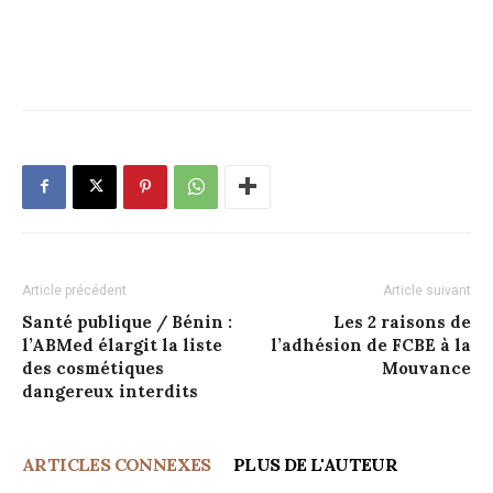
Article précédent
Article suivant
Santé publique / Bénin :
Les 2 raisons de
l’ABMed élargit la liste
l’adhésion de FCBE à la
des cosmétiques
Mouvance
dangereux interdits
ARTICLES CONNEXES
PLUS DE L'AUTEUR