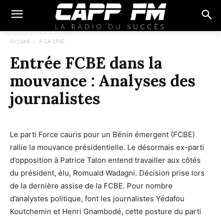
Accueil
A LA UNE
Entrée FCBE dans la
mouvance : Analyses des
journalistes
Le parti Force cauris pour un Bénin émergent (FCBE)
rallie la mouvance présidentielle. Le désormais ex-parti
d’opposition à
Patrice Talon
entend travailler aux côtés
du président, élu,
Romuald Wadagni
. Décision prise lors
de la dernière assise de la FCBE. Pour nombre
d’analystes politique, font les journalistes
Yédafou
Koutchemin
et
Henri Gnambodé
, cette posture du parti