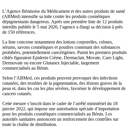
L’Agence Béninoise du Médicament et des autres produits de santé
(ABMed) intensifie sa lutte contre les produits cosmétiques
dépigmentants dangereux. Après une première liste de 12 produits
interdits publiée le 5 mai 2026, l’agence a élargi sa décision à près
de 150 références.
La liste concerne notamment des lotions corporelles, crèmes,
sérums, savons cosmétiques et poudres contenant des substances
prohibées, potentiellement cancérigènes. Parmi les premiers produits
ciblés figuraient Epiderm Crème, Dermaclair, Movate, Caro Light,
Dermovate ou encore Glutanex Injectable, largement
commercialisés au Bénin.
Selon l’ABMed, ces produits peuvent provoquer des infections
cutanées, des troubles de la pigmentation, des lésions graves de la
peau et, dans les cas les plus sévères, favoriser le développement de
cancers cutanés.
Cette mesure s’inscrit dans le cadre de l’arrêté ministériel du 18
janvier 2022, qui impose une autorisation spéciale d’importation
pour les produits cosmétiques commercialisés au Bénin. Les
autorités sanitaires annoncent un renforcement des contrôles sur
toute la chaîne de distribution.