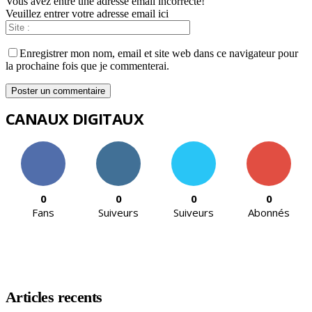
Vous avez entré une adresse email incorrecte!
Veuillez entrer votre adresse email ici
Enregistrer mon nom, email et site web dans ce navigateur pour
la prochaine fois que je commenterai.
CANAUX DIGITAUX
0
0
0
0
Fans
Suiveurs
Suiveurs
Abonnés
Articles recents