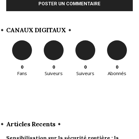
CANAUX DIGITAUX
0
0
0
0
Fans
Suiveurs
Suiveurs
Abonnés
Articles Recents
Sensibilisation sur la sécurité routière : la