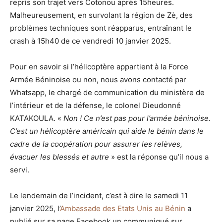
repris son trajet vers Cotonou après 15heures.
Malheureusement, en survolant la région de Zè, des
problèmes techniques sont réapparus, entraînant le
crash à 15h40 de ce vendredi 10 janvier 2025.
Pour en savoir si l’hélicoptère appartient à la Force
Armée Béninoise ou non, nous avons contacté par
Whatsapp, le chargé de communication du ministère de
l’intérieur et de la défense, le colonel Dieudonné
KATAKOULA. «
Non ! Ce n’est pas pour l’armée béninoise.
C’est un hélicoptère américain qui aide le bénin dans le
cadre de la coopération pour assurer les relèves,
évacuer les blessés et autre
» est la réponse qu’il nous a
servi.
Le lendemain de l’incident, c’est à dire le samedi 11
janvier 2025, l’
Ambassade des Etats Unis au Bénin
a
publié sur sa page Facebook un communiqué sur