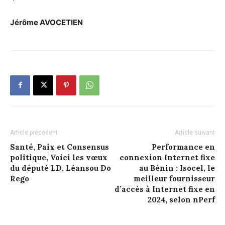
Jérôme AVOCETIEN
Article précédent
Article suivant
Santé, Paix et Consensus
Performance en
politique, Voici les vœux
connexion Internet fixe
du député LD, Léansou Do
au Bénin : Isocel, le
Rego
meilleur fournisseur
d’accès à Internet fixe en
2024, selon nPerf