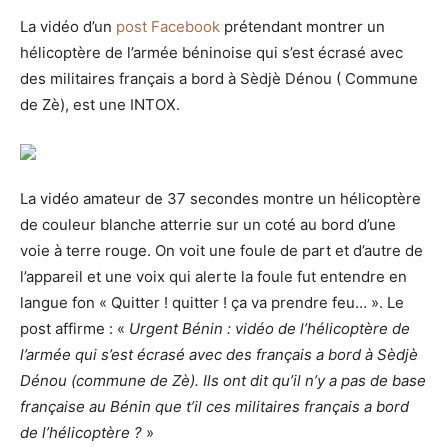
La vidéo d’un
post Facebook
prétendant montrer un
hélicoptère de l’armée béninoise qui s’est écrasé avec
des militaires français a bord à Sèdjè Dénou ( Commune
de Zè), est une INTOX.
La vidéo amateur de 37 secondes montre un hélicoptère
de couleur blanche atterrie sur un coté au bord d’une
voie à terre rouge. On voit une foule de part et d’autre de
l’appareil et une voix qui alerte la foule fut entendre en
langue fon « Quitter ! quitter ! ça va prendre feu… ». Le
post affirme : «
Urgent Bénin : vidéo de l’hélicoptère de
l’armée qui s’est écrasé avec des français a bord à Sèdjè
Dénou (commune de Zè). Ils ont dit qu’il n’y a pas de base
française au Bénin que t’il ces militaires français a bord
de l’hélicoptère ?
»