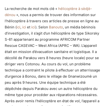
La recherche de mot mots clé «
hélicoptère à sèdjè-
dénou
», nous a permis de trouver des information sur
l’hélicoptère à travers ces articles de presse en ligne au
Bénin (
ici
,
ici
et
ici
). Selon
Banouto
, un média béninois
d’investigation, il s’agit d’un hélicoptère de type Sikorsky
S-61 appartenant au programme AFRICOM Partner
Rescue CASEVAC – West Africa (APRC – WA). L’appareil
était en mission d’évacuation sanitaire et logistique. Il a
décollé de Parakou vers 8 heures (heure locale) pour se
diriger vers Cotonou. Au cours du vol, un problème
technique a contraint le pilote à effectuer un atterrissage
d’urgence à Bonou, dans le village de Gnanwizoumè un
peu après 9 heures. Une équipe technique a été
dépêchée depuis Parakou avec un autre hélicoptère du
même type pour procéder aux réparations nécessaires.
Après avoir remis l’hélicoptère en état de vol, l’appareil a