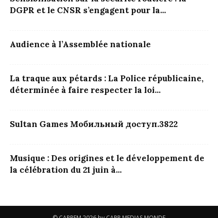
DGPR et le CNSR s’engagent pour la...
Audience à l’Assemblée nationale
La traque aux pétards : La Police républicaine,
déterminée à faire respecter la loi...
Sultan Games Мобильный доступ.3822
Musique : Des origines et le développement de
la célébration du 21 juin à...
© CAPPFM 2026 by CAPP MEDIAS MONDE