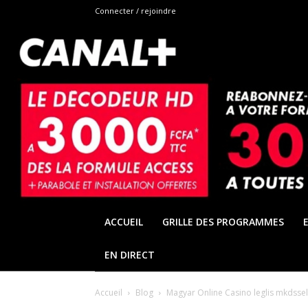
Connecter / rejoindre
ACCUEIL
GRILLE DES PROGRAMMES
EN DIRECT
Accueil
Blog
Magyar Online Casino leglis mkdssel