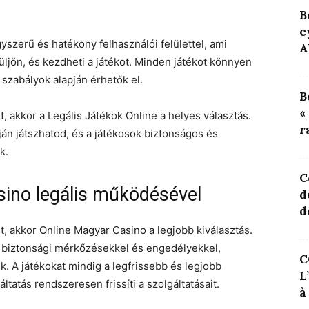
B
c
yszerű és hatékony felhasználói felülettel, ami
A
ljön, és kezdheti a játékot. Minden játékot könnyen
 szabályok alapján érhetők el.
B
«
, akkor a Legális Játékok Online a helyes választás.
r
ján játszhatod, és a játékosok biztonságos és
k.
C
sino legális működésével
d
d
, akkor Online Magyar Casino a legjobb kiválasztás.
a biztonsági mérkőzésekkel és engedélyekkel,
C
. A játékokat mindig a legfrissebb és legjobb
L
ltatás rendszeresen frissíti a szolgáltatásait.
à