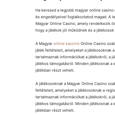
Ha keresed a legjobb magyar online casino-
és engedélyeivel foglalkoztatod magad. A le
Magyar Online Casino, amely rendelkezik össz
hogy a játékok jól működnek és a játékosok 
A Magyar
online kaszinó
Online Casino szabá
játék feltételeit, amelyeket a játékosoknak a
tartalmaznak információkat a játékokról, a j
játékos támogatásról. Minden játékosnak a s
játékban részt veheti.
A játékosoknak a Magyar Online Casino szab
feltételeit, amelyeket a játékosoknak a regis
tartalmaznak információkat a játékokról, a j
játékos támogatásról. Minden játékosnak a s
játékban részt veheti.