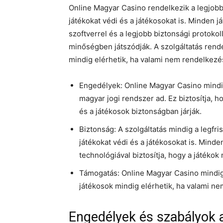
Online Magyar Casino rendelkezik a legjobb
játékokat védi és a játékosokat is. Minden j
szoftverrel és a legjobb biztonsági protokoll
minőségben játszódják. A szolgáltatás rende
mindig elérhetik, ha valami nem rendelkezés
Engedélyek: Online Magyar Casino mindi
magyar jogi rendszer ad. Ez biztosítja, 
és a játékosok biztonságban járják.
Biztonság: A szolgáltatás mindig a legfri
játékokat védi és a játékosokat is. Minde
technológiával biztosítja, hogy a játéko
Támogatás: Online Magyar Casino mindig 
játékosok mindig elérhetik, ha valami ne
Engedélyek és szabályok a