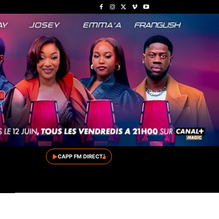
▶
CAPP FM DIRECT