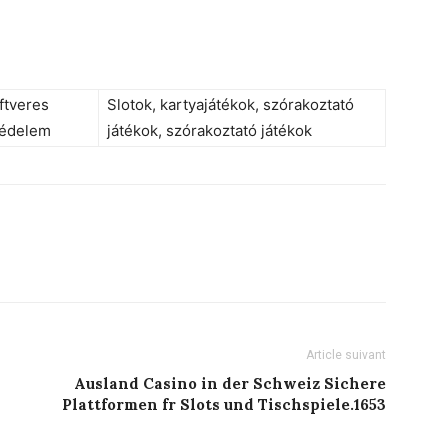
ftveres
Slotok, kartyajátékok, szórakoztató
védelem
játékok, szórakoztató játékok
Article suivant
Ausland Casino in der Schweiz Sichere
Plattformen fr Slots und Tischspiele.1653