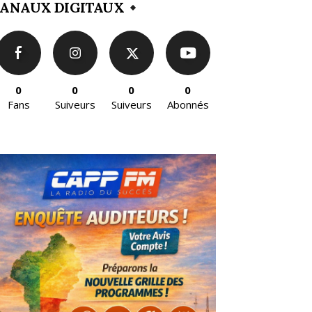
ANAUX DIGITAUX
0
0
0
0
Fans
Suiveurs
Suiveurs
Abonnés