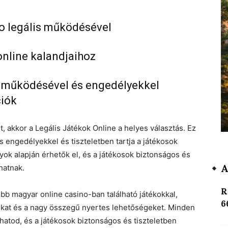
o legális működésével
online kalandjaihoz
s működésével és engedélyekkel
ciók
, akkor a Legális Játékok Online a helyes választás. Ez
 engedélyekkel és tiszteletben tartja a játékosok
lyok alapján érhetők el, és a játékosok biztonságos és
A
hatnak.
R
obb magyar online casino-ban található játékokkal,
6
okat és a nagy összegű nyertes lehetőségeket. Minden
zhatod, és a játékosok biztonságos és tiszteletben