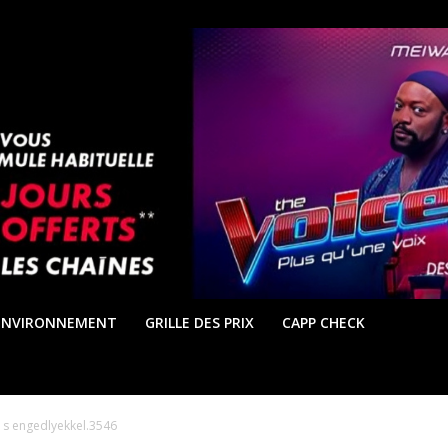
ENVIRONNEMENT
GRILLE DES PRIX
CAPP CHECK
 s engedlyekkel.3546