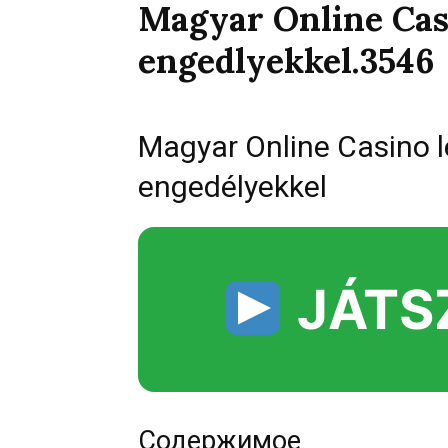
Magyar Online Casi
engedlyekkel.3546
Magyar Online Casino l
engedélyekkel
JÁTS
Содержимое