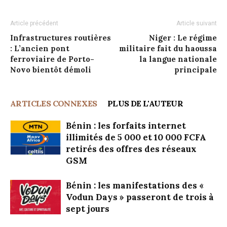
Article précédent
Article suivant
Infrastructures routières
Niger : Le régime
: L’ancien pont
militaire fait du haoussa
ferroviaire de Porto-
la langue nationale
Novo bientôt démoli
principale
ARTICLES CONNEXES
PLUS DE L'AUTEUR
Bénin : les forfaits internet
illimités de 5 000 et 10 000 FCFA
retirés des offres des réseaux
GSM
Bénin : les manifestations des «
Vodun Days » passeront de trois à
sept jours