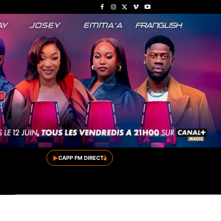
▶
CAPP FM DIRECT