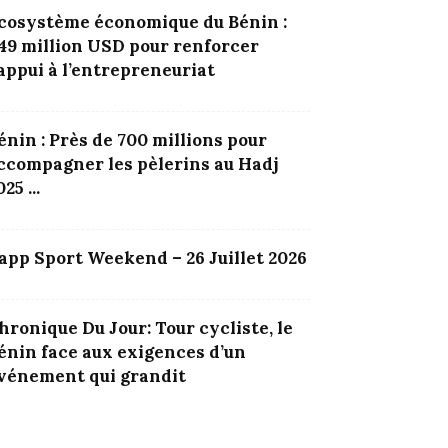
cosystème économique du Bénin :
,49 million USD pour renforcer
’appui à l’entrepreneuriat
énin : Près de 700 millions pour
ccompagner les pèlerins au Hadj
25 ...
app Sport Weekend – 26 Juillet 2026
hronique Du Jour: Tour cycliste, le
énin face aux exigences d’un
vénement qui grandit