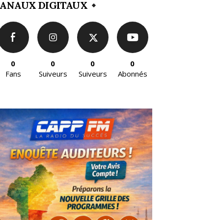
ANAUX DIGITAUX
0
0
0
0
Fans
Suiveurs
Suiveurs
Abonnés