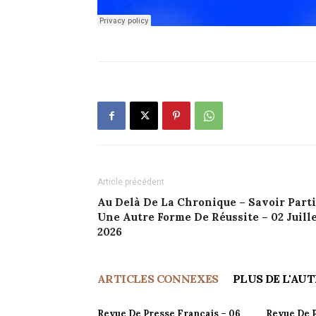
Article précédent
Au Delà De La Chronique – Savoir Parti
Une Autre Forme De Réussite – 02 Juill
2026
ARTICLES CONNEXES
PLUS DE L'AU
Revue De Presse Français – 06
Revue De P