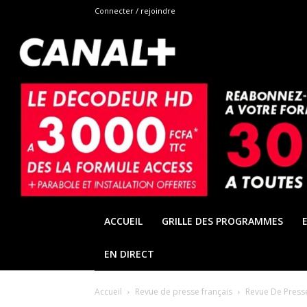
Connecter / rejoindre
ACCUEIL
GRILLE DES PROGRAMMES
EN DIRECT
Accueil
Revue de presse français
Revue De Presse 