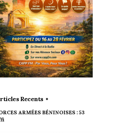
rticles Recents
ORCES ARMÉES BÉNINOISES : 53
fi